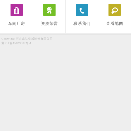
e
D
h
B
车间厂房
资质荣誉
联系我们
查看地图
Copyright 河北鑫达机械制造有限公司
冀ICP备15029907号-1